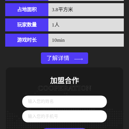
占地面积
3.8平方米
玩家数量
1人
游戏时长
10min
了解详情
加盟合作
COOPERATION