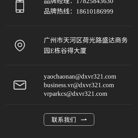
品牌经理：
17825843630
品牌热线：
18610186999
广州市天河区荷光路盛达商务
园E栋谷得大厦
yaochaonan@dxvr321.com
business.vr@dxvr321.com
vrparkcs@dxvr321.com
联系我们