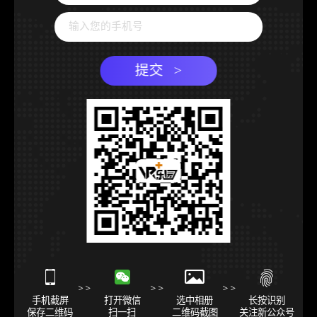
提交 >
手机截屏
打开微信
选中相册
长按识别
保存二维码
扫一扫
二维码截图
关注新公众号