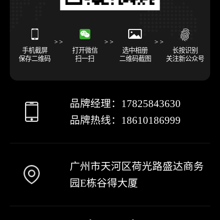
手机截屏
打开微信
选中相册
长按识别
保存二维码
扫一扫
二维码截图
关注新公众号
品牌经理：
17825843630
品牌热线：
18610186999
广州市天河区荷光路盛达商务
园E栋谷得大厦