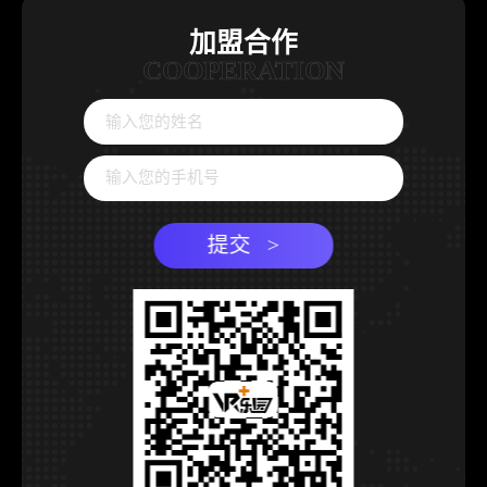
加盟合作
COOPERATION
提交 >