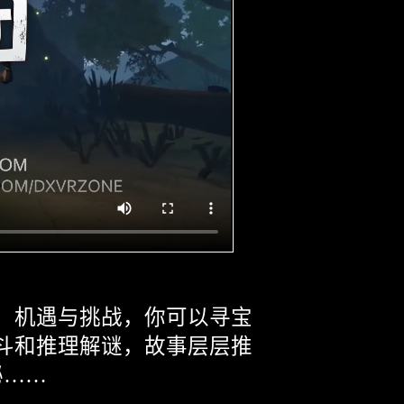
，机遇与挑战，你可以寻宝
斗和推理解谜，故事层层推
秘……