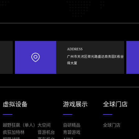
ADDRESS
广州市天河区荷光路盛达商务园E栋谷
得大厦
虚拟设备
游戏展示
全球门店
越野狂飙（单人）
大空间
自研精品
全球门店
疯狂加特林
音游机台
育碧游戏