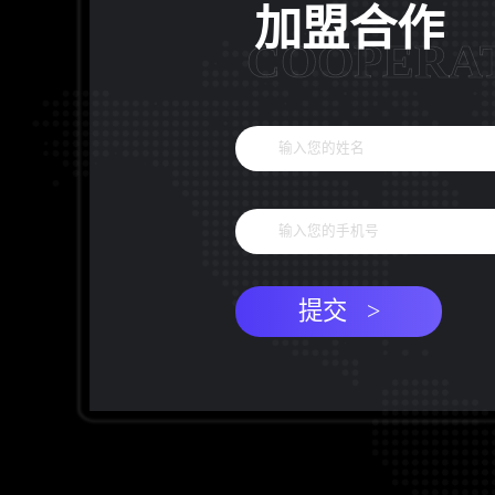
加盟合作
COOPERA
提交 >