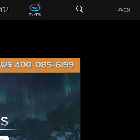
CN
球门店
EN
/
平台下载