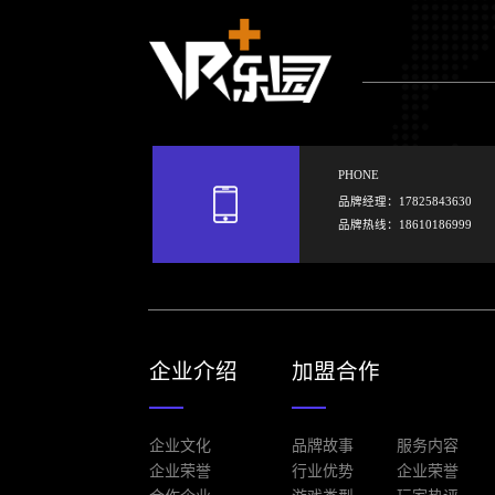
PHONE
品牌经理：17825843630
品牌热线：18610186999
企业介绍
加盟合作
企业文化
品牌故事
服务内容
企业荣誉
行业优势
企业荣誉