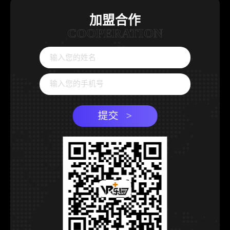
加盟合作
COOPERATION
提交 >