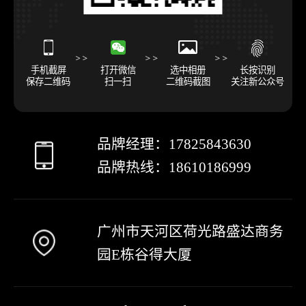
手机截屏
打开微信
选中相册
长按识别
保存二维码
扫一扫
二维码截图
关注新公众号
品牌经理：
17825843630
品牌热线：
18610186999
广州市天河区荷光路盛达商务
园E栋谷得大厦