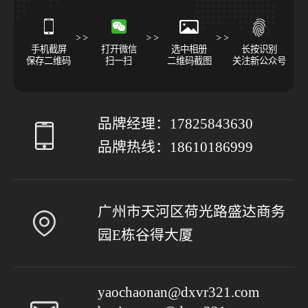
手机截屏
打开微信
选中相册
长按识别
保存二维码
扫一扫
二维码截图
关注新公众号
品牌经理：
17825843630
品牌热线：
18610186999
广州市天河区荷光路盛达商务
园E栋谷得大厦
yaochaonan@dxvr321.com