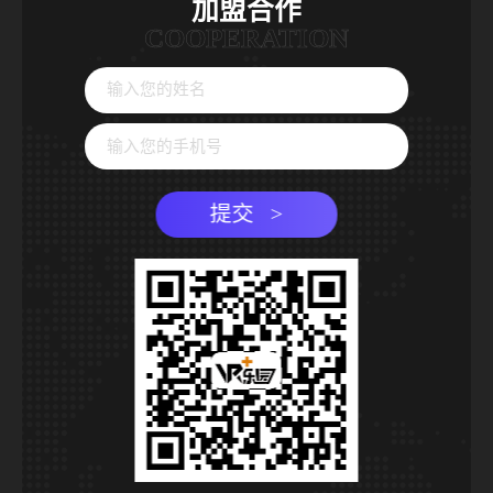
加盟合作
COOPERATION
提交 >