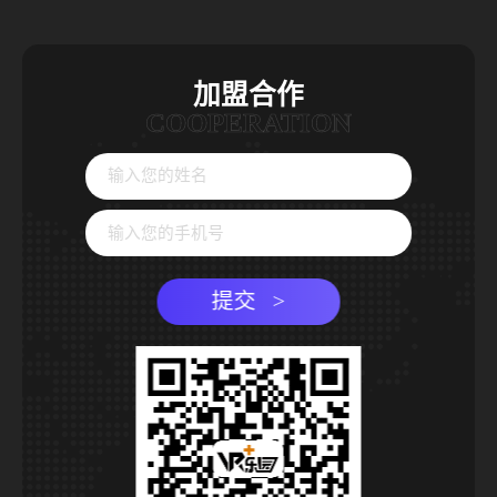
加盟合作
COOPERATION
提交 >