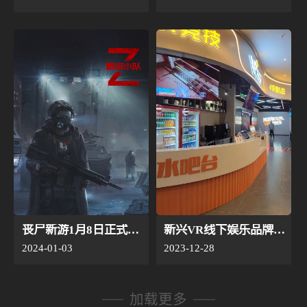
丧尸新游1月8日正式上线！首月优惠活动5折，超惊喜！
新兴VR线下娱乐品牌靠“设备”出圈，产品+内容的组合玩法还能吸引年轻人吗？
2024-01-03
2023-12-28
加载更多