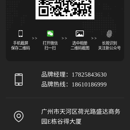
手机截屏
打开微信
选中相册
长按识别
保存二维码
扫一扫
二维码截图
关注新公众号
品牌经理：
17825843630
品牌热线：
18610186999
广州市天河区荷光路盛达商务
园E栋谷得大厦