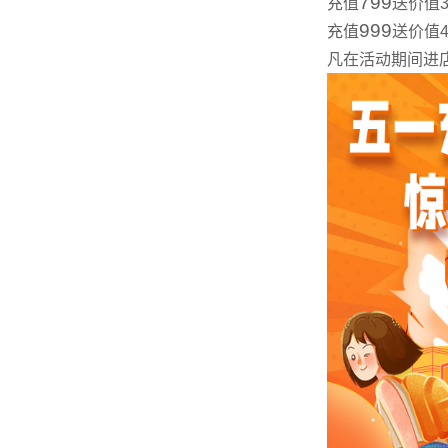
799
充值
送价值3
999
充值
送价值4
凡在活动期间进