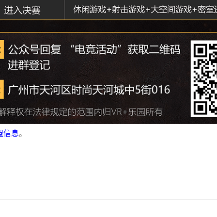
盟信息
。