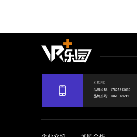
PHONE
品牌经理：17825843630
品牌热线：18610186999
企业介绍
加盟合作