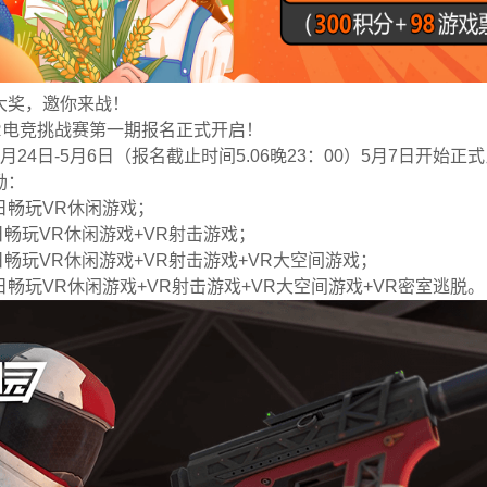
大奖，邀你来战！
R
电竞挑战赛第一期报名正式开启！
月24日-5月6日（报名截止时间5.06晚23：00）5月7日开始正
励：
日畅玩
VR
休闲游戏；
畅玩VR休闲游戏+VR射击游戏；
畅玩VR休闲游戏+VR射击游戏+VR大空间游戏；
日畅玩
VR
休闲游戏+VR射击游戏+VR大空间游戏+VR密室逃脱。