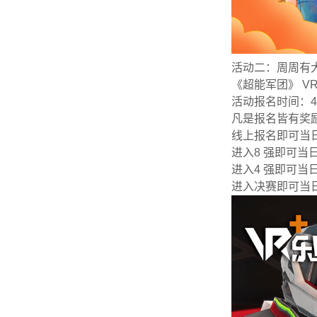
活动二：周周有
《超能军团》
V
活动报名时间：
4
凡是报名皆有奖
线上报名即可当
进入
8
强即可当日
进入
4
强即可当日
进入决赛即可当