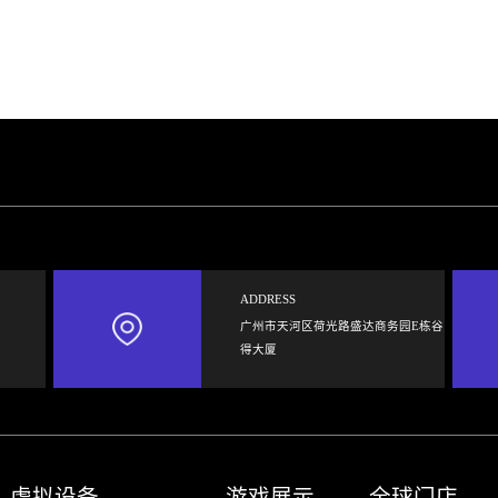
ADDRESS
广州市天河区荷光路盛达商务园E栋谷
得大厦
虚拟设备
游戏展示
全球门店