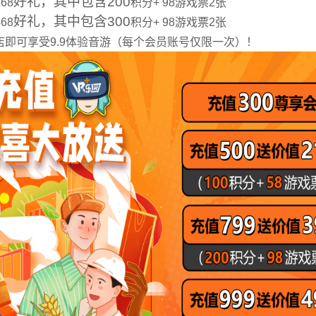
好礼，其中包含200
68
积分+ 98游戏票2张
好礼，其中包含300
68
积分+ 98游戏票2张
店即可享受9.9体验音游（每个会员账号仅限一次）！