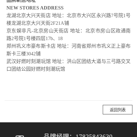
品牌新店地址
NEW STORES ADDRESS
龙湖北京大兴天街店 地址：北京市大兴区永兴路7号院1号
楼龙湖北京大兴天街2F21A铺
京东娱非凡-北京房山天街店 地址：北京市房山区政通南
路2号院1号楼四层17b、18
郑州巩义市豪布斯卡店
地址：河南省郑州市巩义正上豪布
斯卡三楼3042铺
武汉好燃时刻潮玩馆 地址：洪山区团结大道与三弓路交叉
口团结公园好燃时刻潮玩馆
返回列表
品牌经理：
17825843630