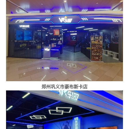
郑州巩义市豪布斯卡店