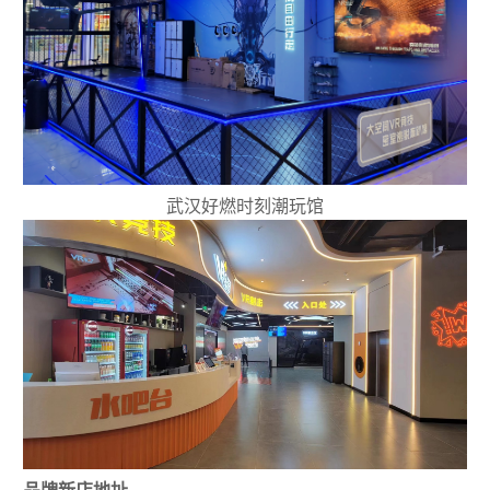
武汉好燃时刻潮玩馆